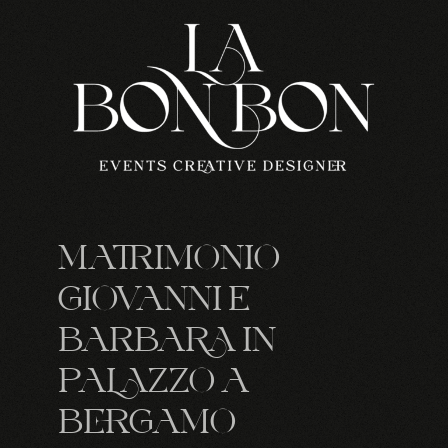
MATRIMONIO
GIOVANNI E
BARBARA IN
PALAZZO A
BERGAMO